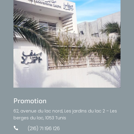
Promotion
62, avenue du lac nord, Les jardins du lac 2 – Les
berges du lac, 1053 Tunis
(216) 71 196 126
