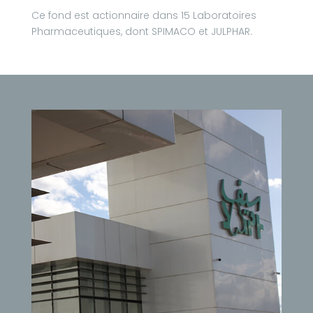
Ce fond est actionnaire dans 15 Laboratoires
Pharmaceutiques, dont SPIMACO et JULPHAR.