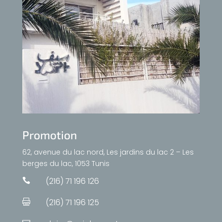
Promotion
62, avenue du lac nord, Les jardins du lac 2 – Les
berges du lac, 1053 Tunis
(216) 71 196 126

(216) 71 196 125
