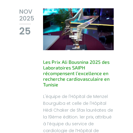
NOV
2025
25
Les Prix Ali Bousnina 2025 des
Laboratoires SAIPH
récompensent l’excellence en
recherche cardiovasculaire en
Tunisie
L'équipe de l'Hôpital de Menzel
Bourguiba et celle de l'Hôpital
Hédi Chaker de Sfax lauréates de
la 19ème édition. 1er prix, attribué
à l’équipe du service de
cardiologie de l’Hôpital de