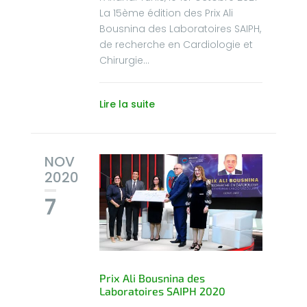
La 15ème édition des Prix Ali
Bousnina des Laboratoires SAIPH,
de recherche en Cardiologie et
Chirurgie...
Lire la suite
NOV
2020
7
Prix Ali Bousnina des
Laboratoires SAIPH 2020