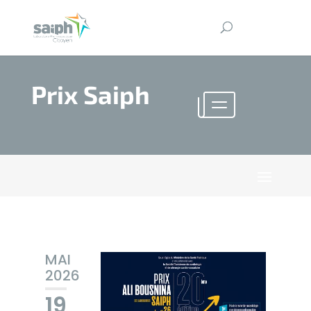
Prix Saiph
MAI
2026
19