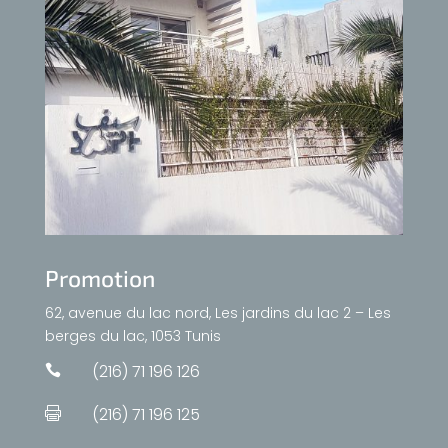
Promotion
62, avenue du lac nord, Les jardins du lac 2 – Les
berges du lac, 1053 Tunis
(216) 71 196 126

(216) 71 196 125
