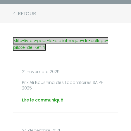
RETOUR
Mille-livres-pour-la-bibliotheque-du-college-
pilote-de-Kef-fr
21 novembre 2025
Prix Ali Bousnina des Laboratoires SAIPH
2025
Lire le communiqué
24 décembre 2021