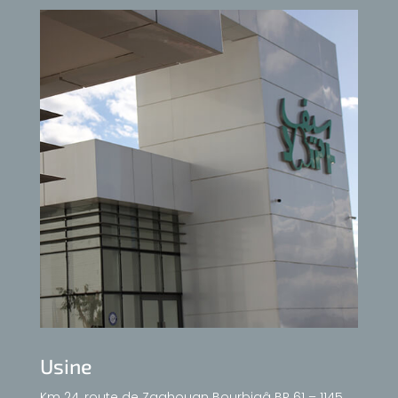
Usine
Km 24, route de Zaghouan Bourbiaâ BP 61 – 1145