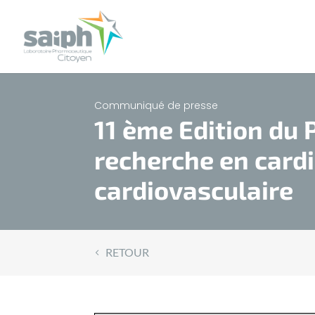
Communiqué de presse
11 ème Edition du 
recherche en cardi
cardiovasculaire
RETOUR