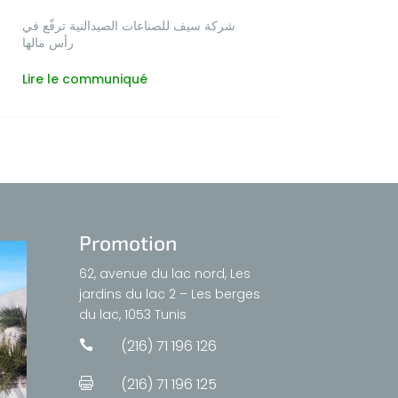
شركة سيف للصناعات الصيدالنية ترفّع في
رأس مالها
Lire le communiqué
Promotion
62, avenue du lac nord, Les
jardins du lac 2 – Les berges
du lac, 1053 Tunis
(216) 71 196 126

(216) 71 196 125
