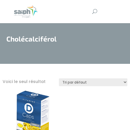
Cholécalciférol
Voici le seul résultat