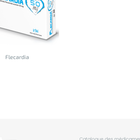
Flecardia
Catalogue des médicame