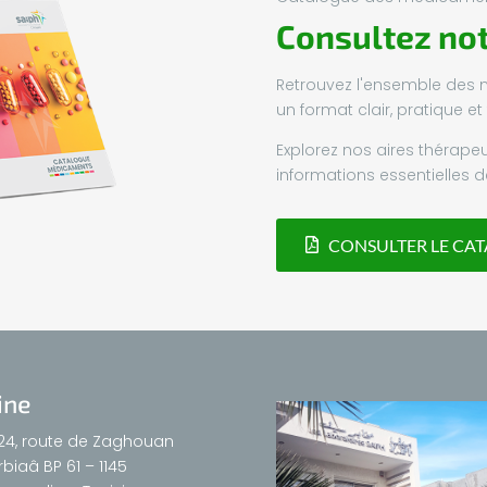
Consultez no
Retrouvez l'ensemble des 
un format clair, pratique et 
Explorez nos aires thérap
informations essentielles
CONSULTER LE CA
ine
24, route de Zaghouan
biaâ BP 61 – 1145