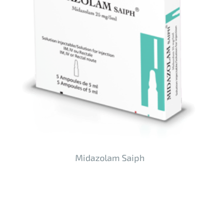
Midazolam Saiph