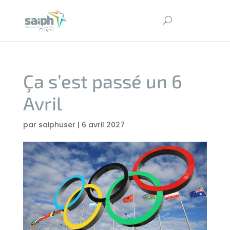
Ça s’est passé un 6
Avril
par
saiphuser
|
6 avril 2027