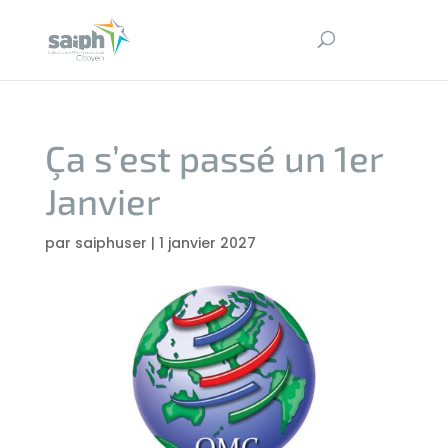
Ça s’est passé un 1er
Janvier
par
saiphuser
|
1 janvier 2027