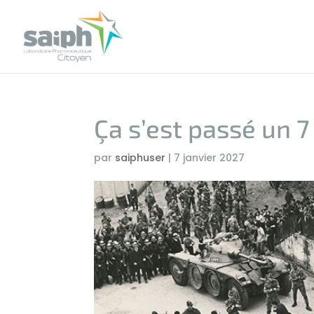
Ça s’est passé un 7
par
saiphuser
|
7 janvier 2027