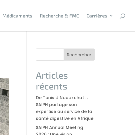
Médicaments
Recherche & FMC
Carrières
Rechercher
Articles
récents
De Tunis à Nouakchott :
SAIPH partage son
expertise au service de la
santé digestive en Afrique
SAIPH Annual Meeting
2026 : Une vision