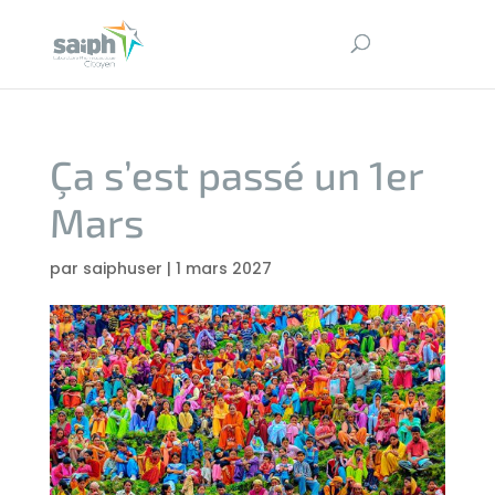
Ça s’est passé un 1er
Mars
par
saiphuser
|
1 mars 2027