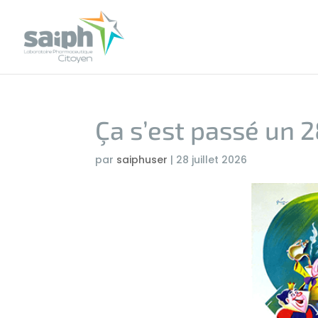
Ça s’est passé un 28
par
saiphuser
|
28 juillet 2026