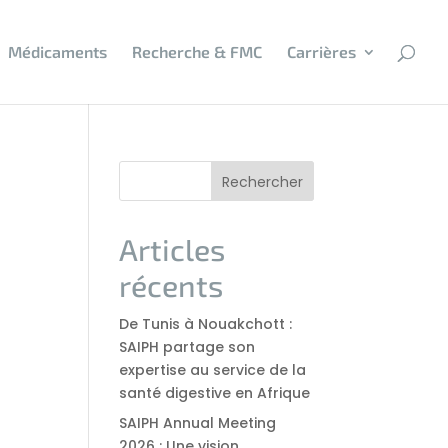
Médicaments
Recherche & FMC
Carrières
Rechercher
Articles
récents
De Tunis à Nouakchott :
SAIPH partage son
expertise au service de la
santé digestive en Afrique
SAIPH Annual Meeting
2026 : Une vision