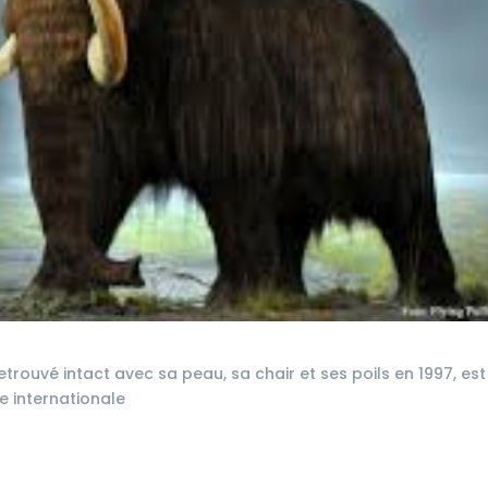
trouvé intact avec sa peau, sa chair et ses poils en 1997, est
e internationale