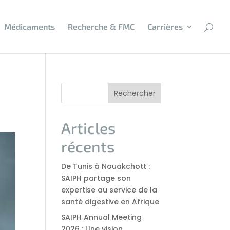
Médicaments
Recherche & FMC
Carrières
Rechercher
Articles
récents
De Tunis à Nouakchott :
SAIPH partage son
expertise au service de la
santé digestive en Afrique
SAIPH Annual Meeting
2026 : Une vision