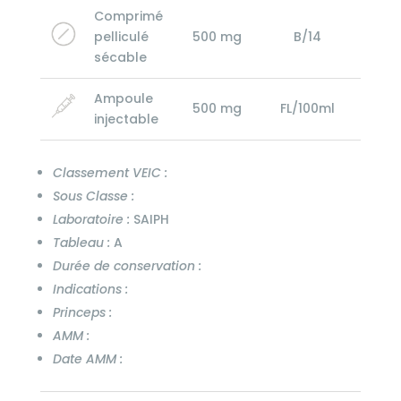
Comprimé
pelliculé
500 mg
B/14
sécable
Ampoule
500 mg
FL/100ml
injectable
Classement VEIC :
Sous Classe :
Laboratoire :
SAIPH
Tableau :
A
Durée de conservation :
Indications :
Princeps :
AMM :
Date AMM :