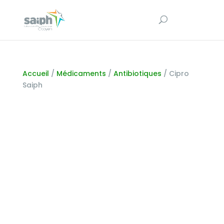
Accueil
/
Médicaments
/
Antibiotiques
/ Cipro
Saiph