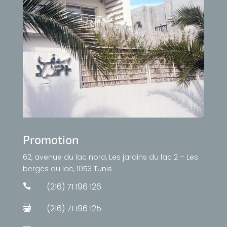
Promotion
62, avenue du lac nord, Les jardins du lac 2 – Les
berges du lac, 1053 Tunis
(216) 71 196 126

(216) 71 196 125
