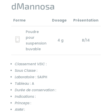
dMannosa
Forme
Dosage
Présentation
Poudre
pour
4 g
B/14
suspension
buvable
Classement VEIC :
Sous Classe :
Laboratoire :
SAIPH
Tableau :
A
Durée de conservation :
Indications :
Princeps :
AMM :