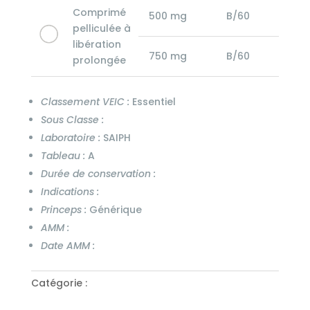
Comprimé
500 mg
B/60
pelliculée à
libération
750 mg
B/60
prolongée
Classement VEIC :
Essentiel
Sous Classe :
Laboratoire :
SAIPH
Tableau :
A
Durée de conservation :
Indications :
Princeps :
Générique
AMM :
Date AMM :
Catégorie :
Neuro Psychiatrie