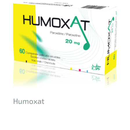
Humoxat