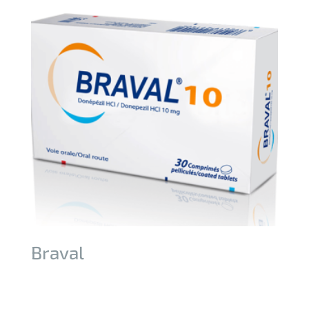
Braval