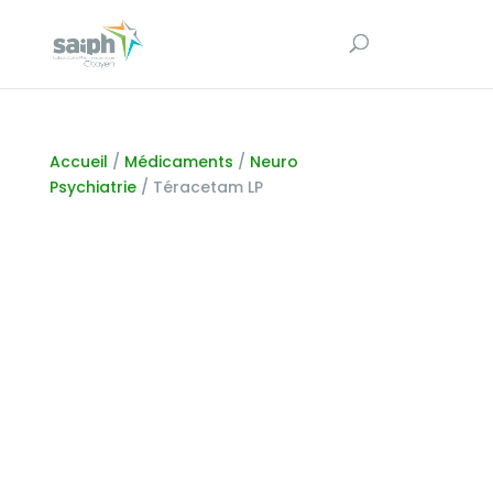
Accueil
/
Médicaments
/
Neuro
Psychiatrie
/ Téracetam LP