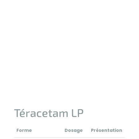
Téracetam LP
Forme
Dosage
Présentation