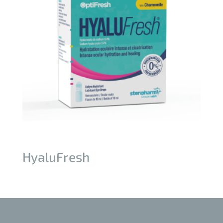
HyaluFresh