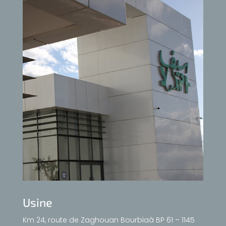
Usine
Km 24, route de Zaghouan Bourbiaâ BP 61 – 1145