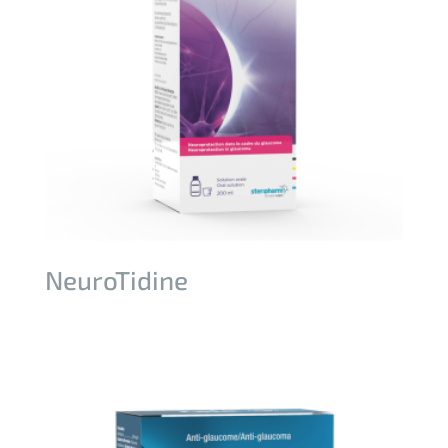
NeuroTidine