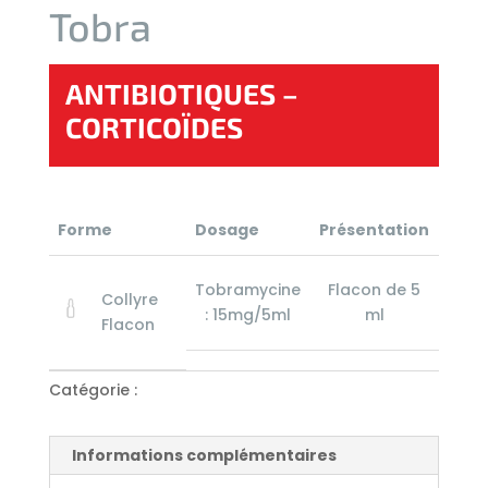
Tobra
ANTIBIOTIQUES –
CORTICOÏDES
Forme
Dosage
Présentation
Tobramycine
Flacon de 5
Collyre
: 15mg/5ml
ml
Flacon
Catégorie :
Ophtalmologie
Informations complémentaires