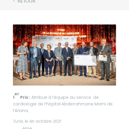
RETOUR
er
1
Prix :
Attribué à l’équipe du service de
cardiologie de l’hôpital Abderrahmane Mami de
l’Ariana.
Tunis, le 1er octobre 2021
ème