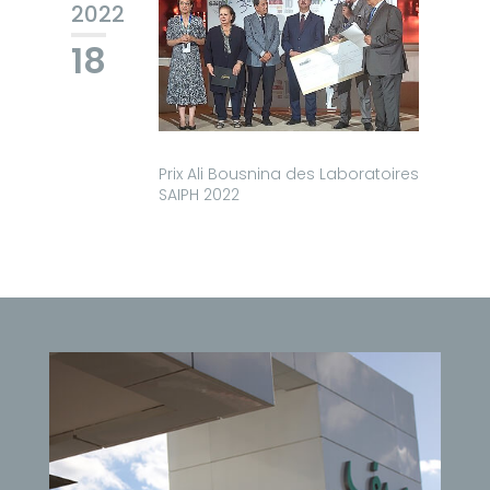
2022
18
Prix Ali Bousnina des Laboratoires
SAIPH 2022