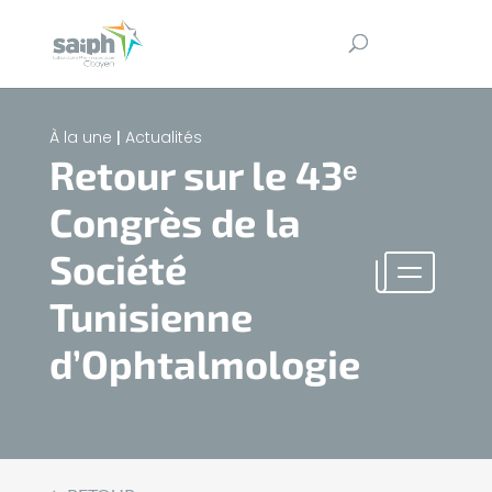
À la une
|
Actualités
Retour sur le 43ᵉ
Congrès de la
Société
Tunisienne
d’Ophtalmologie