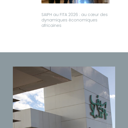
SAIPH au FITA 2026 : au cœur des
dynamiques économiques
africaines