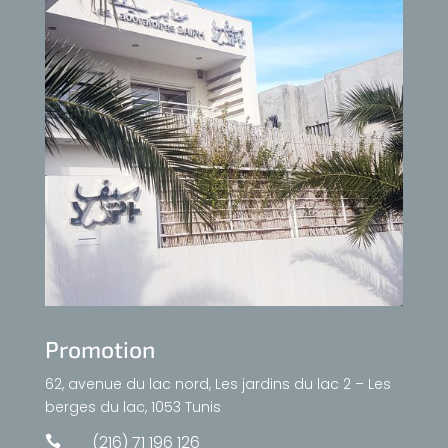
Promotion
62, avenue du lac nord, Les jardins du lac 2 – Les
berges du lac, 1053 Tunis
(216) 71 196 126
