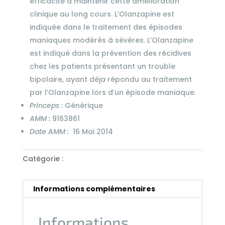
efficacité à maintenir cette amélioration
clinique au long cours. L’Olanzapine est
indiquée dans le traitement des épisodes
maniaques modérés à sévères. L’Olanzapine
est indiqué dans la prévention des récidives
chez les patients présentant un trouble
bipolaire, ayant déja répondu au traitement
par l’Olanzapine lors d’un épisode maniaque.
Princeps :
Générique
AMM :
9163861
Date AMM :
16 Mai 2014
Catégorie :
Neuro Psychiatrie
Informations complémentaires
Informations