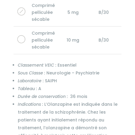
Comprimé
pelliculée
5 mg
B/30
sécable
Comprimé
pelliculée
10 mg
B/30
sécable
Classement VEIC :
Essentiel
Sous Classe :
Neurologie – Psychiatrie
Laboratoire :
SAIPH
Tableau :
A
Durée de conservation :
36 mois
Indications :
L’Olanzapine est indiquée dans le
traitement de la schizophrénie. Chez les
patients ayant initialement répondu au
traitement, l’olanzapine a démontré son