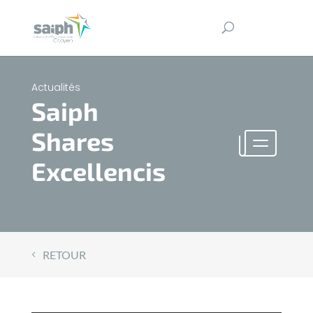
Actualités
Saiph
Shares
Excellencis
RETOUR