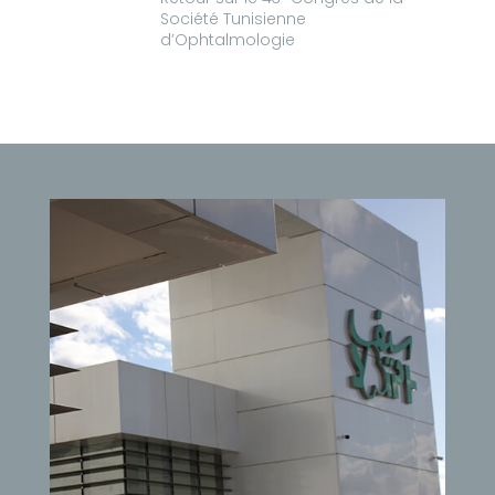
Société Tunisienne
d’Ophtalmologie